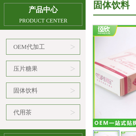
固体饮料
产品中心
PRODUCT CENTER
>
OEM代加工
>
压片糖果
>
固体饮料
>
代用茶