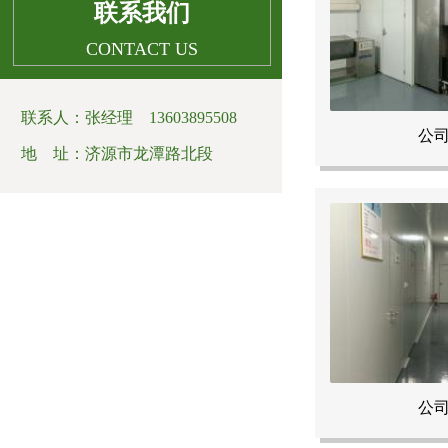
联系我们
CONTACT US
联系人：张经理 13603895508
公
地 址：济源市龙潭路北段
公