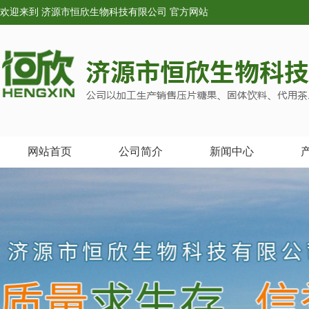
欢迎来到 济源市恒欣生物科技有限公司 官方网站
网站首页
公司简介
新闻中心