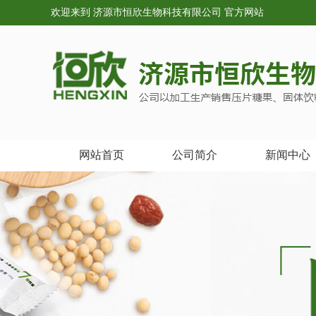
欢迎来到 济源市恒欣生物科技有限公司 官方网站
网站首页
公司简介
新闻中心