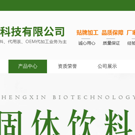
产品中心
资质荣誉
公司展示