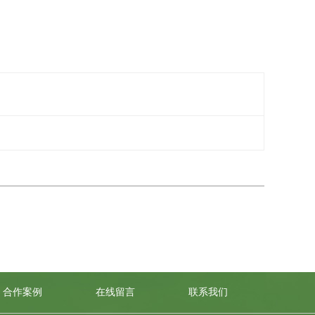
合作案例
在线留言
联系我们