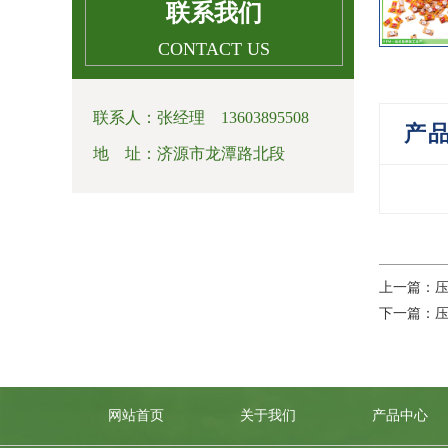
联系我们
CONTACT US
联系人：张经理 13603895508
产
地 址：济源市龙潭路北段
上一篇：
下一篇：
网站首页
关于我们
产品中心