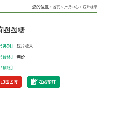
您的位置：
首页
>
产品中心
>
压片糖果
荷圈圈糖
品类别】
压片糖果
品价格】
询价
品描述】
...