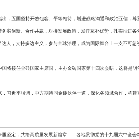
出，五国坚持开放包容、平等相待，增进战略沟通和政治互信，尊
持务实创新、合作共赢，对接发展政策，发挥互补优势，扎实推进各
己达人，支持多边主义，参与全球治理，成为国际舞台上一支不可忽
国将接任金砖国家主席国，主办金砖国家第十四次会晤，这将是明
，习近平强调，中方期待同金砖伙伴一道，深化各领域合作，构建
步履坚定，共绘高质量发展新篇章——各地贯彻党的十九届六中全会