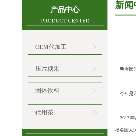
新闻
产品中心
PRODUCT CENTER
>
OEM代加工
>
压片糖果
明者因时
>
固体饮料
今年是金
>
代用茶
2013
福各国人