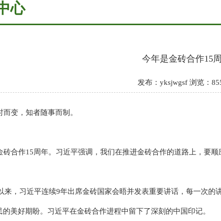
中心
今年是金砖合作15
发布：yksjwgsf 浏览：85
而变，知者随事而制。
砖合作15周年。习近平强调，我们在推进金砖合作的道路上，要顺
年以来，习近平连续9年出席金砖国家会晤并发表重要讲话，每一次的
民的美好期盼。习近平在金砖合作进程中留下了深刻的中国印记。