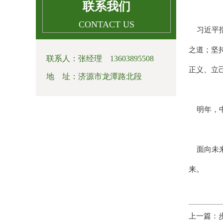
联系我们
CONTACT US
习近平指
之道；坚
联系人：张经理 13603895508
正义、立
地 址：济源市龙潭路北段
明年，中
面向未来
来。
上一篇：