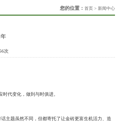
您的位置：
首页
>
新闻中心
周年
56次
应时代变化，做到与时俱进。
讲话主题虽然不同，但都寄托了让金砖更富生机活力、造