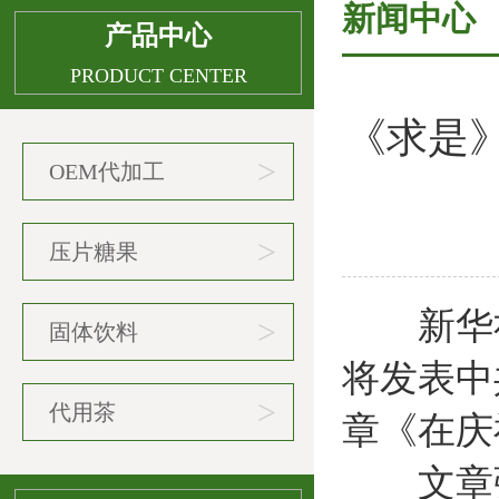
新闻中心
产品中心
PRODUCT CENTER
《求是
>
OEM代加工
>
压片糖果
新华社北
>
固体饮料
将发表中
>
代用茶
章《在庆
文章强