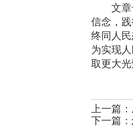
文章号召
信念，践
终同人民
为实现人
取更大光
上一篇：
下一篇：